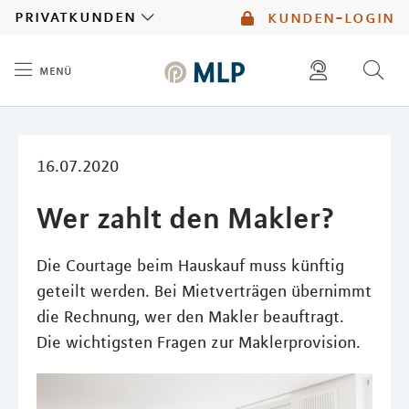
MLP
privatkunden
kunden-login
menü
Inhalt
diese website durchsuchen
mlp berater finden
16.07.2020
Wer zahlt den Makler?
Die Courtage beim Hauskauf muss künftig
geteilt werden. Bei Mietverträgen übernimmt
die Rechnung, wer den Makler beauftragt.
Die wichtigsten Fragen zur Maklerprovision.