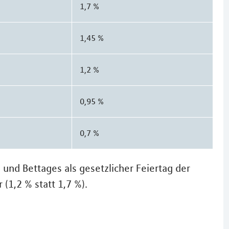
1,7 %
1,45 %
1,2 %
0,95 %
0,7 %
und Bettages als gesetzlicher Feiertag der
(1,2 % statt 1,7 %).