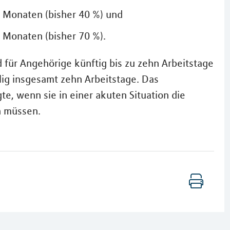
4 Monaten (bisher 40 %) und
 Monaten (bisher 70 %).
für Angehörige künftig bis zu zehn Arbeitstage
lig insgesamt zehn Arbeitstage. Das
te, wenn sie in einer akuten Situation die
n müssen.