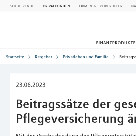
MLP
studierende
privatkunden
firmen & freiberufler
na
finanzprodukte
Startseite
Ratgeber
Privatleben und Familie
Beitrags
Inhalt
23.06.2023
Beitragssätze der ges
Pflegeversicherung ä