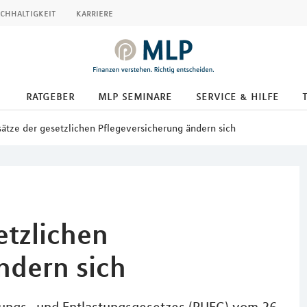
chhaltigkeit
karriere
ratgeber
mlp seminare
service & hilfe
sätze der gesetzlichen Pflegeversicherung ändern sich
etzlichen
ndern sich