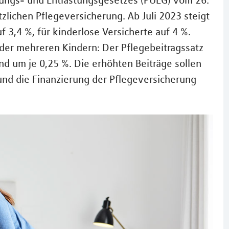
zungs- und Entlastungsgesetzes (PUEG) vom 26.
zlichen Pflegeversicherung. Ab Juli 2023 steigt
f 3,4 %, für kinderlose Versicherte auf 4 %.
oder mehreren Kindern: Der Pflegebeitragssatz
nd um je 0,25 %. Die erhöhten Beiträge sollen
und die Finanzierung der Pflegeversicherung