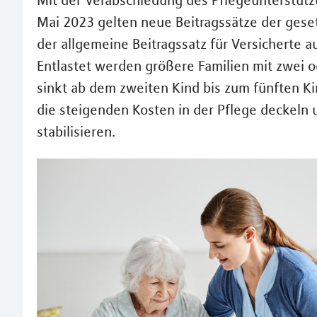
Mit der Verabschiedung des Pflegeunterstüt
Mai 2023 gelten neue Beitragssätze der geset
der allgemeine Beitragssatz für Versicherte au
Entlastet werden größere Familien mit zwei 
sinkt ab dem zweiten Kind bis zum fünften Ki
die steigenden Kosten in der Pflege deckeln 
stabilisieren.