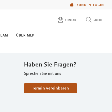
KUNDEN-LOGIN
kontakt
suche
diese website durchsuchen
team
über mlp
mlp berater finden
Haben Sie Fragen?
Sprechen Sie mit uns
Termin vereinbaren