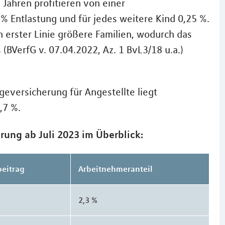
 Jahren profitieren von einer
 % Entlastung und für jedes weitere Kind 0,25 %.
n erster Linie größere Familien, wodurch das
(BVerfG v. 07.04.2022, Az. 1 BvL3/18 u.a.)
egeversicherung für Angestellte liegt
,7 %.
rung ab Juli 2023 im Überblick:
eitrag
Arbeitnehmeranteil
2,3 %