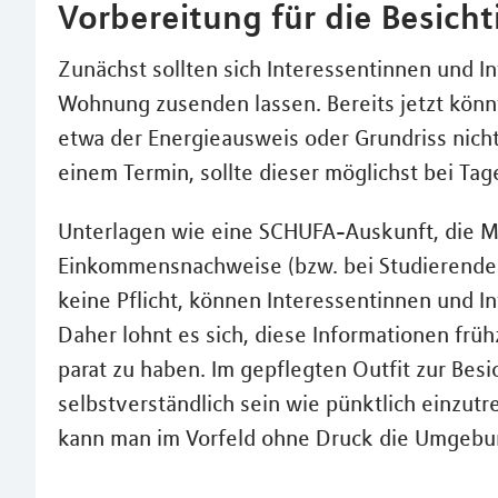
Vorbereitung für die Besich
Zunächst sollten sich Interessentinnen und I
Wohnung zusenden lassen. Bereits jetzt kön
etwa der Energieausweis oder Grundriss nich
einem Termin, sollte dieser möglichst bei Tag
Unterlagen wie eine SCHUFA-Auskunft, die Mi
Einkommensnachweise (bzw. bei Studierenden 
keine Pflicht, können Interessentinnen und In
Daher lohnt es sich, diese Informationen fr
parat zu haben. Im gepflegten Outfit zur Besi
selbstverständlich sein wie pünktlich einzutr
kann man im Vorfeld ohne Druck die Umgebu