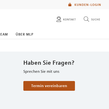
KUNDEN-LOGIN
kontakt
suche
diese website durchsuchen
team
über mlp
mlp berater finden
Haben Sie Fragen?
Sprechen Sie mit uns
Termin vereinbaren