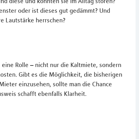
sind diese und könnten sie im Alltag stören?
enster oder ist dieses gut gedämmt? Und
re Lautstärke herrschen?
 eine Rolle – nicht nur die Kaltmiete, sondern
sten. Gibt es die Möglichkeit, die bisherigen
Mieter einzusehen, sollte man die Chance
sweis schafft ebenfalls Klarheit.