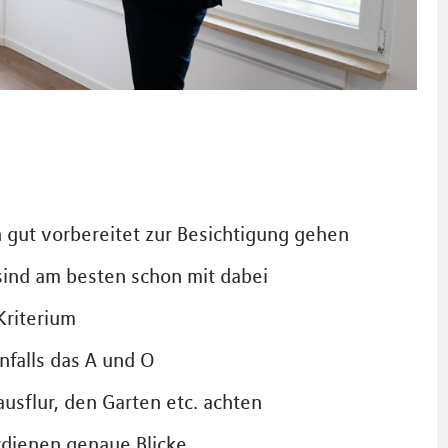
n gut vorbereitet zur Besichtigung gehen
ind am besten schon mit dabei
Kriterium
nfalls das A und O
sflur, den Garten etc. achten
dienen genaue Blicke