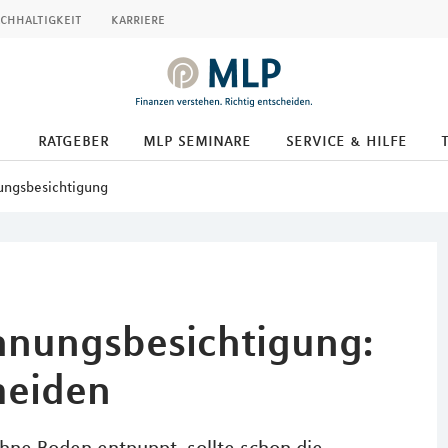
chhaltigkeit
karriere
ratgeber
mlp seminare
service & hilfe
ungsbesichtigung
hnungsbesichtigung:
meiden