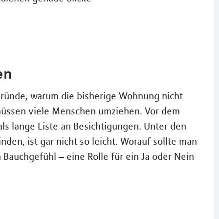
en
e Gründe, warum die bisherige Wohnung nicht
m müssen viele Menschen umziehen. Vor dem
ls lange Liste an Besichtigungen. Unter den
en, ist gar nicht so leicht. Worauf sollte man
Bauchgefühl – eine Rolle für ein Ja oder Nein