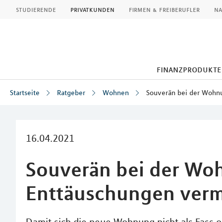
MLP
studierende
privatkunden
firmen & freiberufler
na
finanzprodukte
Startseite
Ratgeber
Wohnen
Souverän bei der Wohn
Inhalt
16.04.2021
Souverän bei der Wo
Enttäuschungen ver