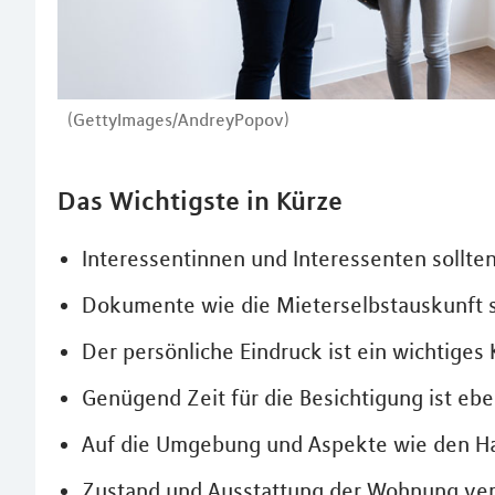
(GettyImages/AndreyPopov)
Das Wichtigste in Kürze
Interessentinnen und Interessenten sollte
Dokumente wie die Mieterselbstauskunft s
Der persönliche Eindruck ist ein wichtiges 
Genügend Zeit für die Besichtigung ist ebe
Auf die Umgebung und Aspekte wie den Hau
Zustand und Ausstattung der Wohnung ver