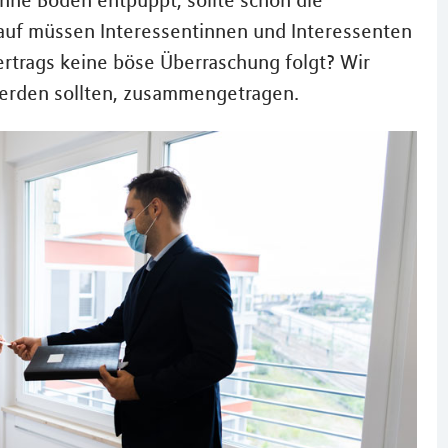
hne Boden entpuppt, sollte schon die
auf müssen Interessentinnen und Interessenten
rtrags keine böse Überraschung folgt? Wir
 werden sollten, zusammengetragen.