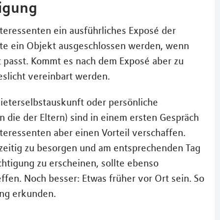
tigung
nteressenten ein ausführliches Exposé der
nte ein Objekt ausgeschlossen werden, wenn
t passt. Kommt es nach dem Exposé aber zu
eslicht vereinbart werden.
eterselbstauskunft oder persönliche
die der Eltern) sind in einem ersten Gespräch
teressenten aber einen Vorteil verschaffen.
ühzeitig zu besorgen und am entsprechenden Tag
chtigung zu erscheinen, sollte ebenso
effen. Noch besser: Etwas früher vor Ort sein. So
ng erkunden.