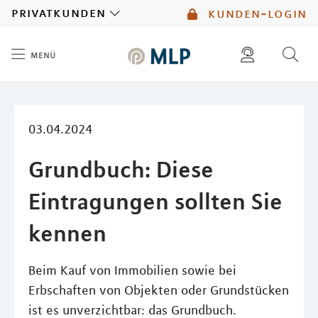
MLP
privatkunden
kunden-login
menü
Inhalt
diese website durchsuchen
mlp berater finden
03.04.2024
Grundbuch: Diese
Eintragungen sollten Sie
kennen
Beim Kauf von Immobilien sowie bei
Erbschaften von Objekten oder Grundstücken
ist es unverzichtbar: das Grundbuch.