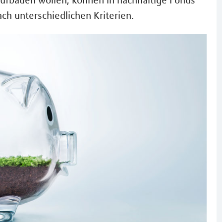
ufbauen wollen, können in nachhaltige Fonds
ch unterschiedlichen Kriterien.