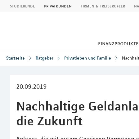
MLP
studierende
privatkunden
firmen & freiberufler
na
finanzprodukte
Startseite
Ratgeber
Privatleben und Familie
Nachhal
Inhalt
20.09.2019
Nachhaltige Geldanlag
die Zukunft