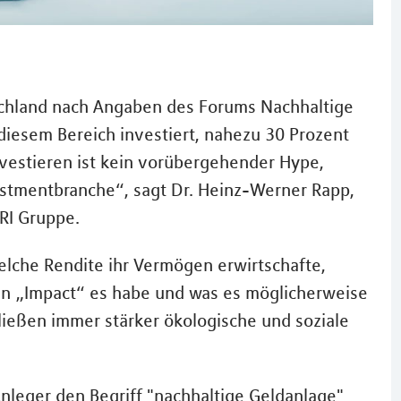
chland nach Angaben des Forums Nachhaltige
diesem Bereich investiert, nahezu 30 Prozent
nvestieren ist kein vorübergehender Hype,
stmentbranche“, sagt Dr. Heinz-Werner Rapp,
RI Gruppe.
elche Rendite ihr Vermögen erwirtschafte,
en „Impact“ es habe und was es möglicherweise
ließen immer stärker ökologische und soziale
nleger den Begriff "nachhaltige Geldanlage"