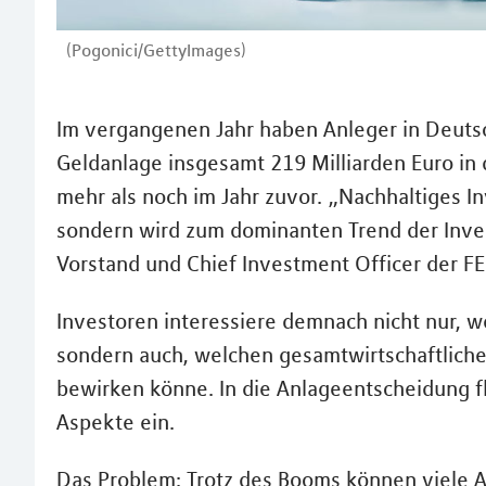
(Pogonici/GettyImages)
Im vergangenen Jahr haben Anleger in Deuts
Geldanlage insgesamt 219 Milliarden Euro in 
mehr als noch im Jahr zuvor. „Nachhaltiges I
sondern wird zum dominanten Trend der Inve
Vorstand und Chief Investment Officer der FE
Investoren interessiere demnach nicht nur, w
sondern auch, welchen gesamtwirtschaftlich
bewirken könne. In die Anlageentscheidung f
Aspekte ein.
Das Problem: Trotz des Booms können viele A