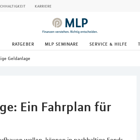
chhaltigkeit
karriere
ratgeber
mlp seminare
service & hilfe
tige Geldanlage
e: Ein Fahrplan für