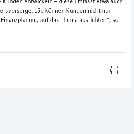
re Kunden entwickeln – diese umfasst etwa auch
ltersvorsorge. „So können Kunden nicht nur
 Finanzplanung auf das Thema ausrichten“, so