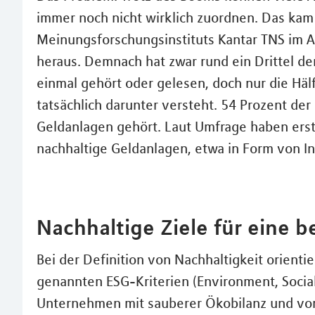
immer noch nicht wirklich zuordnen. Das kam
Meinungsforschungsinstituts Kantar TNS im 
heraus. Demnach hat zwar rund ein Drittel de
einmal gehört oder gelesen, doch nur die Häl
tatsächlich darunter versteht. 54 Prozent de
Geldanlagen gehört. Laut Umfrage haben erst 5
nachhaltige Geldanlagen, etwa in Form von In
Nachhaltige Ziele für eine b
Bei der Definition von Nachhaltigkeit orienti
genannten ESG-Kriterien (Environment, Social
Unternehmen mit sauberer Ökobilanz und vor