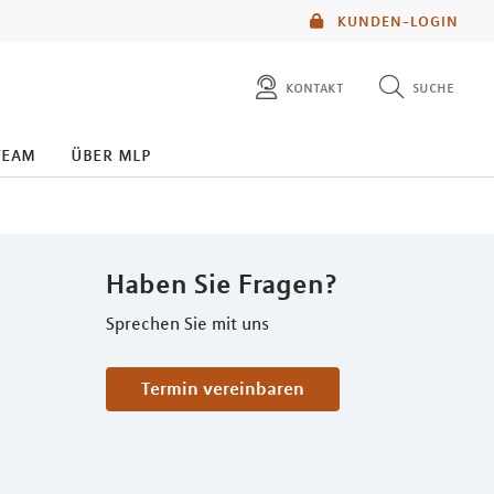
KUNDEN-LOGIN
kontakt
suche
diese website durchsuchen
team
über mlp
mlp berater finden
Haben Sie Fragen?
Sprechen Sie mit uns
Termin vereinbaren