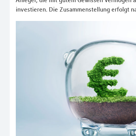
Anleger, die mit gutem Gewissen Vermögen a
investieren. Die Zusammenstellung erfolgt na