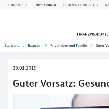
MLP
studierende
privatkunden
firmen & freiberufler
na
finanzprodukte
Startseite
Ratgeber
Privatleben und Familie
Guter V
Inhalt
28.01.2019
Guter Vorsatz: Gesu