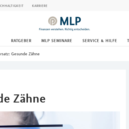
chhaltigkeit
karriere
ratgeber
mlp seminare
service & hilfe
orsatz: Gesunde Zähne
nde Zähne