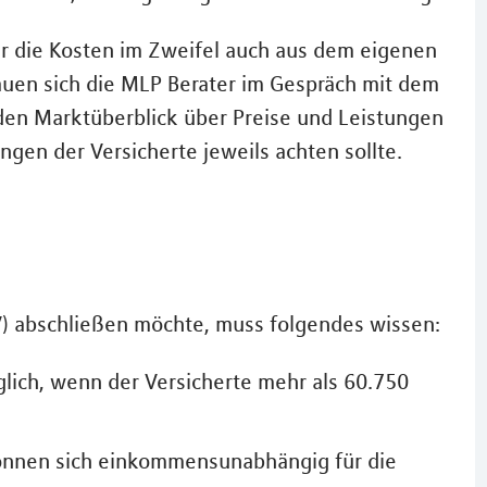
der die Kosten im Zweifel auch aus dem eigenen
uen sich die MLP Berater im Gespräch mit dem
en Marktüberblick über Preise und Leistungen
gen der Versicherte jeweils achten sollte.
V) abschließen möchte, muss folgendes wissen:
glich, wenn der Versicherte mehr als 60.750
können sich einkommensunabhängig für die