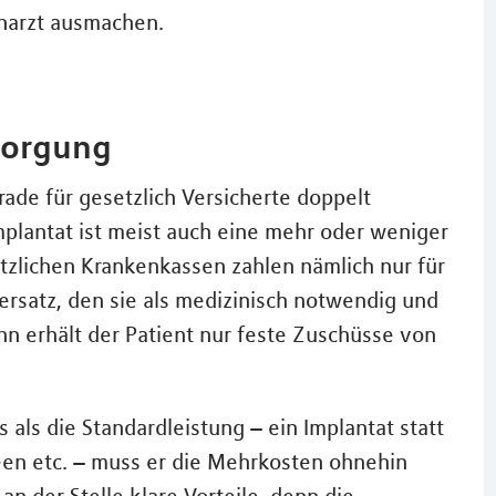
narzt ausmachen.
sorgung
rade für gesetzlich Versicherte doppelt
lantat ist meist auch eine mehr oder weniger
zlichen Krankenkassen zahlen nämlich nur für
rsatz, den sie als medizinisch notwendig und
nn erhält der Patient nur feste Zuschüsse von
 als die Standardleistung – ein Implantat statt
en etc. – muss er die Mehrkosten ohnehin