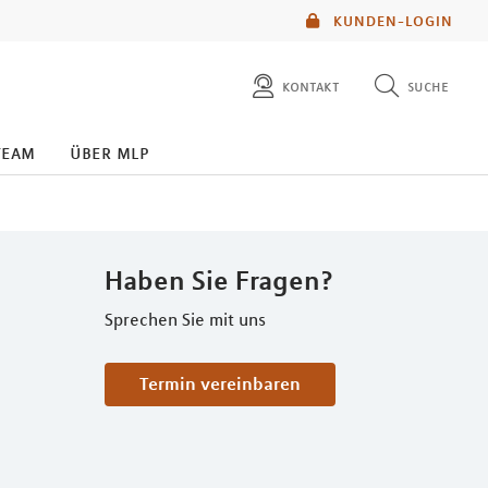
KUNDEN-LOGIN
kontakt
suche
diese website durchsuchen
team
über mlp
mlp berater finden
Haben Sie Fragen?
Sprechen Sie mit uns
Termin vereinbaren