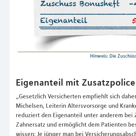
Eigenanteil mit Zusatzpolic
„Gesetzlich Versicherten empfiehlt sich dahe
Michelsen, Leiterin Altersvorsorge und Kran
reduziert den Eigenanteil unter anderem be
Zahnersatz und ermöglicht dem Patienten be
wissen: Je jünger man bei Versicherungsabschl