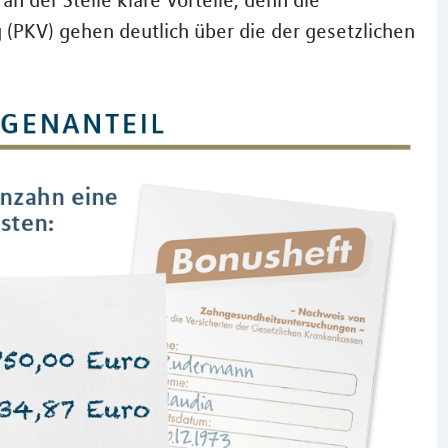
an der Stelle klare Vorteile, denn die
 (PKV) gehen deutlich über die der gesetzlichen