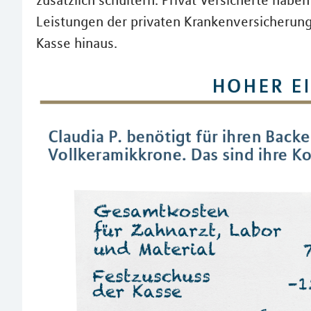
zusätzlich schultern. Privat Versicherte haben 
Leistungen der privaten Krankenversicherung
Kasse hinaus.