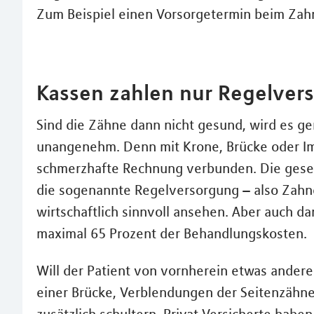
Zum Beispiel einen Vorsorgetermin beim Zah
Kassen zahlen nur Regelver
Sind die Zähne dann nicht gesund, wird es ge
unangenehm. Denn mit Krone, Brücke oder Imp
schmerzhafte Rechnung verbunden. Die geset
die sogenannte Regelversorgung – also Zahne
wirtschaftlich sinnvoll ansehen. Aber auch da
maximal 65 Prozent der Behandlungskosten.
Will der Patient von vornherein etwas anderes
einer Brücke, Verblendungen der Seitenzähne