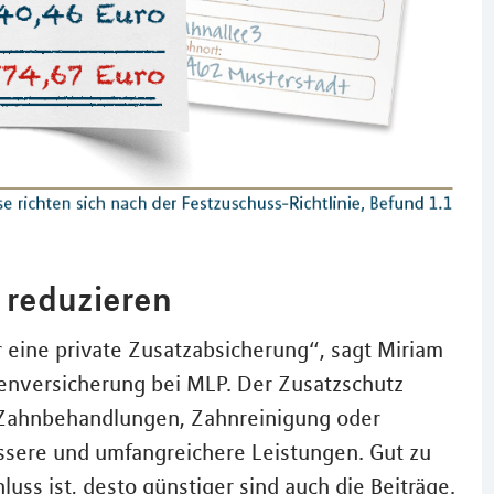
e reduzieren
r eine private Zusatzabsicherung“, sagt Miriam
kenversicherung bei MLP. Der Zusatzschutz
i Zahnbehandlungen, Zahnreinigung oder
ssere und umfangreichere Leistungen. Gut zu
uss ist, desto günstiger sind auch die Beiträge.