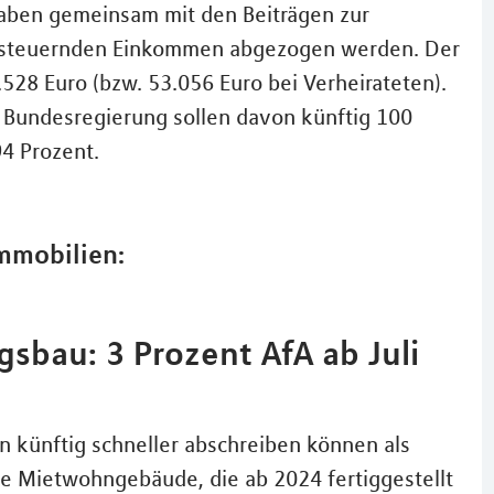
aben gemeinsam mit den Beiträgen zur
ersteuernden Einkommen abgezogen werden. Der
.528 Euro (bzw. 53.056 Euro bei Verheirateten).
 Bundesregierung sollen davon künftig 100
4 Prozent.
mmobilien:
bau: 3 Prozent AfA ab Juli
 künftig schneller abschreiben können als
ue Mietwohngebäude, die ab 2024 fertiggestellt