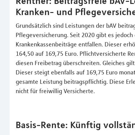
Rentner: Beitragsfreie bAV-L
Kranken- und Pflegeversich
Grundsätzlich sind Leistungen der bAV beitrag
Pflegeversicherung. Seit 2020 gibt es jedoch 
Krankenkassenbeiträge entfallen. Dieser erh
164,50 auf 169,75 Euro. Pflichtversicherte Re
diesen Freibetrag überschreiten. Gleiches gil
Dieser steigt ebenfalls auf 169,75 Euro monatl
gesamte Leistung beitragspflichtig. Diese Erl
nicht für freiwillig Versicherte.
Basis-Rente: Künftig vollstä