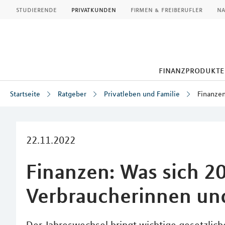
MLP
studierende
privatkunden
firmen & freiberufler
na
finanzprodukte
Startseite
Ratgeber
Privatleben und Familie
Finanzen
Inhalt
22.11.2022
Finanzen: Was sich 2
Verbraucherinnen un