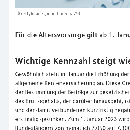
(GettyImages/marchmeena29)
Für die Altersvorsorge gilt ab 1. Jan
Wichtige Kennzahl steigt wi
Gewöhnlich steht im Januar die Erhöhung der
allgemeine Rentenversicherung an. Diese Gre
der Bestimmung der Beiträge zur gesetzlichen
des Bruttogehalts, der darüber hinausgeht, i
und der damit verbundenen kurzfristig nega
erstmalig gesunken. Zum 1. Januar 2023 wird 
Bundesländern von monatlich 7.050 auf 7.300 