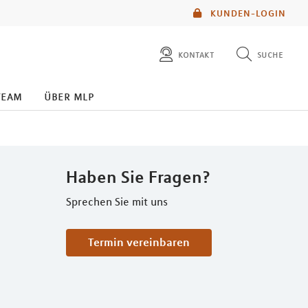
KUNDEN-LOGIN
kontakt
suche
diese website durchsuchen
team
über mlp
mlp berater finden
Haben Sie Fragen?
Sprechen Sie mit uns
Termin vereinbaren