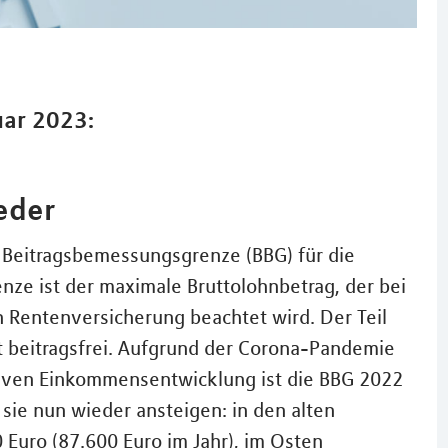
uar 2023:
eder
 Beitragsbemessungsgrenze (BBG) für die
nze ist der maximale Bruttolohnbetrag, der bei
 Rentenversicherung beachtet wird. Der Teil
st beitragsfrei. Aufgrund der Corona-Pandemie
tiven Einkommensentwicklung ist die BBG 2022
sie nun wieder ansteigen: in den alten
Euro (87.600 Euro im Jahr), im Osten