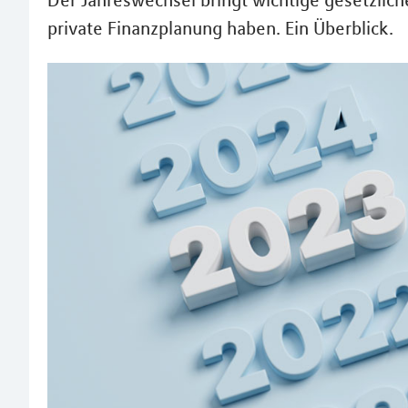
Der Jahreswechsel bringt wichtige gesetzliche
private Finanzplanung haben. Ein Überblick.