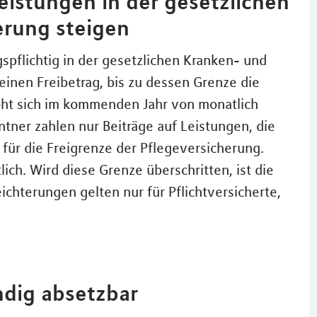
eistungen in der gesetzlichen
erung steigen
spflichtig in der gesetzlichen Kranken- und
einen Freibetrag, bis zu dessen Grenze die
öht sich im kommenden Jahr von monatlich
ntner zahlen nur Beiträge auf Leistungen, die
t für die Freigrenze der Pflegeversicherung.
ich. Wird diese Grenze überschritten, ist die
eichterungen gelten nur für Pflichtversicherte,
ndig absetzbar