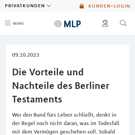
MLP
privatkunden
kunden-login
menü
Inhalt
diese website durchsuchen
mlp berater finden
09.10.2023
Die Vorteile und
Nachteile des Berliner
Testaments
Wer den Bund fürs Leben schließt, denkt in
der Regel noch nicht daran, was im Todesfall
mit dem Vermögen geschehen soll. Sobald