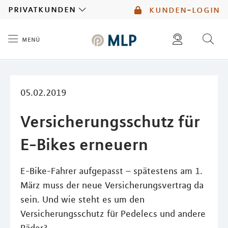
MLP
privatkunden
kunden-login
menü
Inhalt
diese website durchsuchen
mlp berater finden
05.02.2019
Versicherungsschutz für
E-Bikes erneuern
E-Bike-Fahrer aufgepasst – spätestens am 1.
März muss der neue Versicherungsvertrag da
sein. Und wie steht es um den
Versicherungsschutz für Pedelecs und andere