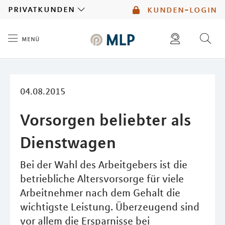
MLP
privatkunden
kunden-login
menü
Inhalt
diese website durchsuchen
mlp berater finden
04.08.2015
Vorsorgen beliebter als
Dienstwagen
Bei der Wahl des Arbeitgebers ist die
betriebliche Altersvorsorge für viele
Arbeitnehmer nach dem Gehalt die
wichtigste Leistung. Überzeugend sind
vor allem die Ersparnisse bei