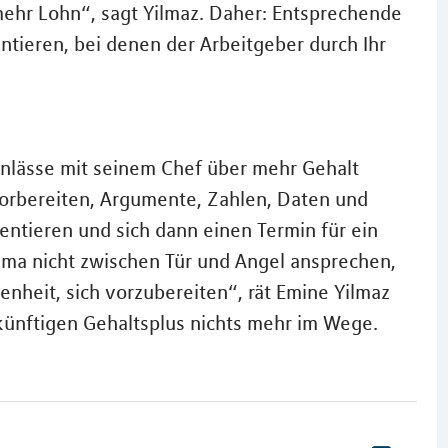
ehr Lohn“, sagt Yilmaz. Daher: Entsprechende
tieren, bei denen der Arbeitgeber durch Ihr
Anlässe mit seinem Chef über mehr Gehalt
vorbereiten, Argumente, Zahlen, Daten und
entieren und sich dann einen Termin für ein
ema nicht zwischen Tür und Angel ansprechen,
nheit, sich vorzubereiten“, rät Emine Yilmaz
künftigen Gehaltsplus nichts mehr im Wege.