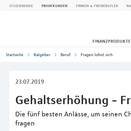
MLP
studierende
privatkunden
firmen & freiberufler
na
finanzprodukte
Startseite
Ratgeber
Beruf
Fragen lohnt sich
Inhalt
23.07.2019
Gehaltserhöhung - Fr
Die fünf besten Anlässe, um seinen C
fragen