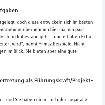
ufgaben
gelegt, doch diese entwickeln sich im besten
Arbeitnehmer übernehmen hier mal ein paar
eicht in Ruhestand geht – und erhalten Extra-
tert wird“, nennt Yilmaz Beispiele. Nicht
n im Blick. Sie bieten aber eine gute
ertretung als Führungskraft/Projekt-
– und Sie haben einen Teil oder sogar alle