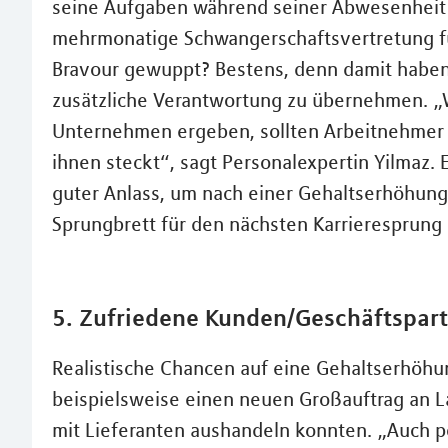
seine Aufgaben während seiner Abwesenheit r
mehrmonatige Schwangerschaftsvertretung fü
Bravour gewuppt? Bestens, denn damit haben
zusätzliche Verantwortung zu übernehmen. „
Unternehmen ergeben, sollten Arbeitnehmer 
ihnen steckt“, sagt Personalexpertin Yilmaz. 
guter Anlass, um nach einer Gehaltserhöhung
Sprungbrett für den nächsten Karrieresprung 
5. Zufriedene Kunden/Geschäftspar
Realistische Chancen auf eine Gehaltserhöhu
beispielsweise einen neuen Großauftrag an 
mit Lieferanten aushandeln konnten. „Auch 