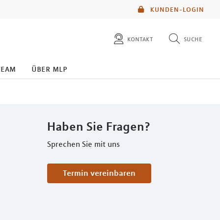
KUNDEN-LOGIN
kontakt
suche
diese website durchsuchen
team
über mlp
mlp berater finden
Haben Sie Fragen?
Sprechen Sie mit uns
Termin vereinbaren