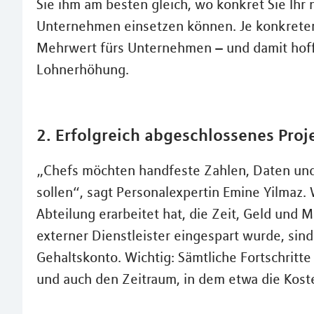
Sie ihm am besten gleich, wo konkret Sie Ih
Unternehmen einsetzen können. Je konkreter 
Mehrwert fürs Unternehmen – und damit hoffe
Lohnerhöhung.
2. Erfolgreich abgeschlossenes Proj
„Chefs möchten handfeste Zahlen, Daten und
sollen“, sagt Personalexpertin Emine Yilmaz.
Abteilung erarbeitet hat, die Zeit, Geld und M
externer Dienstleister eingespart wurde, sin
Gehaltskonto. Wichtig: Sämtliche Fortschrit
und auch den Zeitraum, in dem etwa die Kost