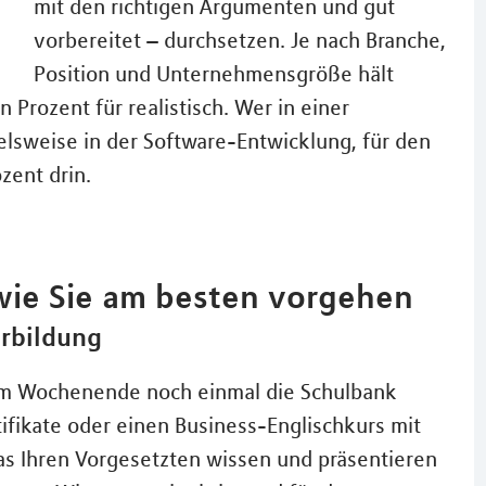
mit den richtigen Argumenten und gut
vorbereitet – durchsetzen. Je nach Branche,
Position und Unternehmensgröße hält
n Prozent für realistisch. Wer in einer
ielsweise in der Software-Entwicklung, für den
zent drin.
wie Sie am besten vorgehen
erbildung
m Wochenende noch einmal die Schulbank
tifikate oder einen Business-Englischkurs mit
das Ihren Vorgesetzten wissen und präsentieren