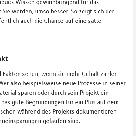
r neues Wissen gewinnbringend für das
Sie werden, umso besser. So zeigt sich der
ntlich auch die Chance auf eine satte
ekt
 Fakten sehen, wenn sie mehr Gehalt zahlen
 Wer also beispielsweise neue Prozesse in seiner
aterial sparen oder durch sein Projekt ein
d das gute Begründungen für ein Plus auf dem
te schon während des Projekts dokumentieren –
eneinsparungen gelaufen sind.